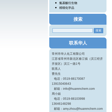
氨基酸衍生物
精细化学品
搜索
联系华人
常州市华人化工有限公司
江苏省常州市新北区春江镇（滨江经济
开发区）滨江一路1号
联系人
曹先生
电话：0519-88170087
13915040643
邮箱：info@huarenchem.com
周小姐
电话：0519-88103998
13646148298
邮箱：amy.zhou@huarenchem.com