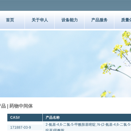
首页
关于华人
设备能力
产品服务
质量
产品 | 药物中间体
CAS#
产品名称
2-氨基-4,6-二氯-5-甲酰胺基嘧啶; N-(2-氨基-4,6-二氯-5
171887-03-9
啶基)甲酰胺