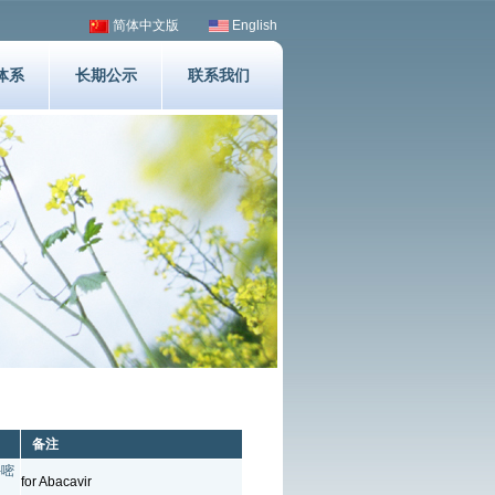
简体中文版
English
体系
长期公示
联系我们
备注
-嘧
for Abacavir