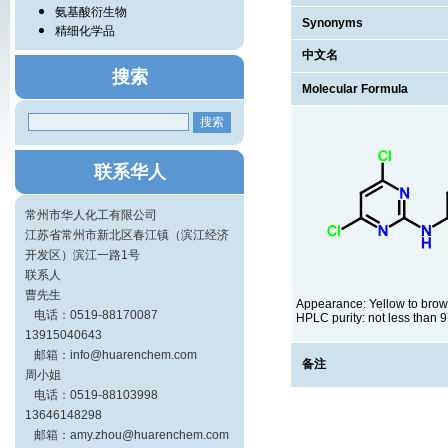
氨基酸衍生物
Synonyms
精细化学品
中文名
搜索
Molecular Formula
联系华人
常州市华人化工有限公司
江苏省常州市新北区春江镇（滨江经济
开发区）滨江一路1号
联系人
曹先生
Appearance: Yellow to bro
电话：0519-88170087
HPLC purity: not less than
13915040643
邮箱：info@huarenchem.com
备注
周小姐
电话：0519-88103998
13646148298
邮箱：amy.zhou@huarenchem.com