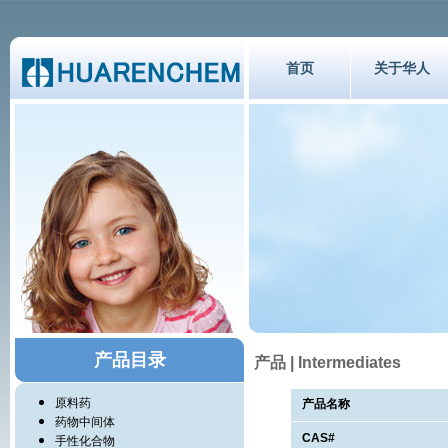
首页
关于华人
产品目录
产品 | Intermediates
原料药
产品名称
药物中间体
CAS#
手性化合物