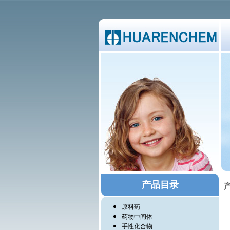
产品目录
产
原料药
药物中间体
手性化合物