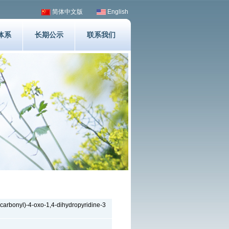
简体中文版
English
体系
长期公示
联系我们
arbonyl)-4-oxo-1,4-dihydropyridine-3