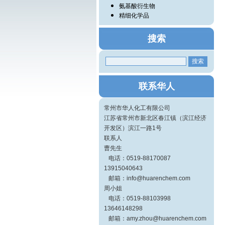
氨基酸衍生物
精细化学品
搜索
联系华人
常州市华人化工有限公司
江苏省常州市新北区春江镇（滨江经济
开发区）滨江一路1号
联系人
曹先生
电话：0519-88170087
13915040643
邮箱：info@huarenchem.com
周小姐
电话：0519-88103998
13646148298
邮箱：amy.zhou@huarenchem.com