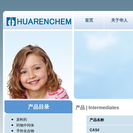
首页
关于华人
产品目录
产品 | Intermediates
原料药
产品名称
药物中间体
CAS#
手性化合物