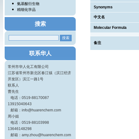
氨基酸衍生物
Synonyms
精细化学品
中文名
搜索
Molecular Formula
备注
联系华人
常州市华人化工有限公司
江苏省常州市新北区春江镇（滨江经济
开发区）滨江一路1号
联系人
曹先生
电话：0519-88170087
13915040643
邮箱：info@huarenchem.com
周小姐
电话：0519-88103998
13646148298
邮箱：amy.zhou@huarenchem.com