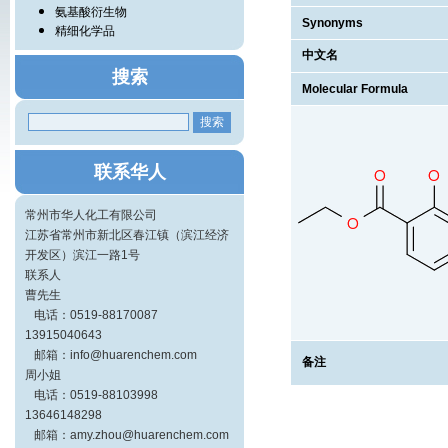
氨基酸衍生物
Synonyms
精细化学品
中文名
搜索
Molecular Formula
联系华人
常州市华人化工有限公司
江苏省常州市新北区春江镇（滨江经济
开发区）滨江一路1号
联系人
曹先生
电话：0519-88170087
13915040643
邮箱：info@huarenchem.com
备注
周小姐
电话：0519-88103998
13646148298
邮箱：amy.zhou@huarenchem.com